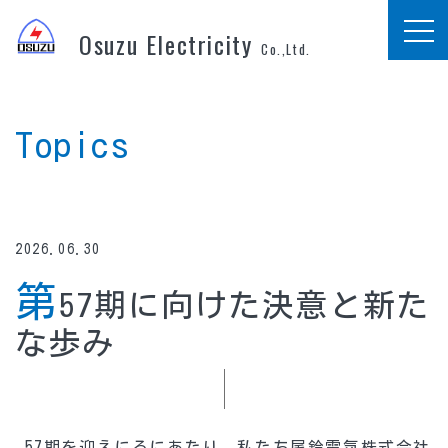
Osuzu Electricity
Co.,Ltd.
Topics
2026.06.30
第
57期に向けた決意と新た
な歩み
57期を迎えにるにあたり、私たち尾鈴電気株式会社