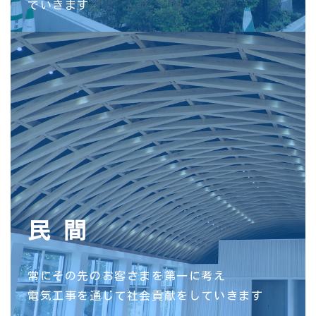
でいきます
民 間
常にその先のお客さまを第一に考え
電気工事を通じて社会貢献をしていきます