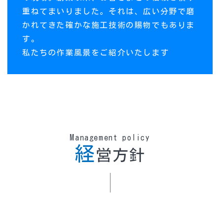
重ねてまいりました。それは、広い分野で磨
かれてきた確かな施工技術の賜物でもありま
す。
私たちの作業風景をご紹介いたします
Management policy
経
営方針