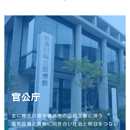
官公庁
主に神奈川県や横浜市の公共工事に伴う
電気設備と真摯に向き合い社会と明日をつない