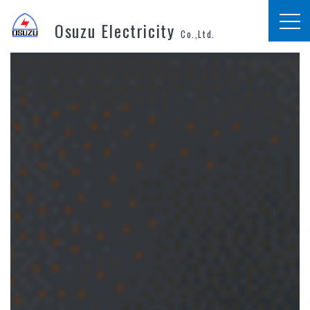
Osuzu Electricity
Co.,Ltd.