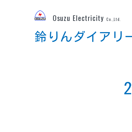
Osuzu Electricity
Co.,Ltd.
鈴りんダイアリ