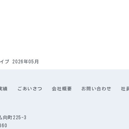
イブ 2026年05月
実績
ごあいさつ
会社概要
お問い合わせ
社
向町225-3
360