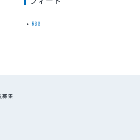
フィード
RSS
員募集